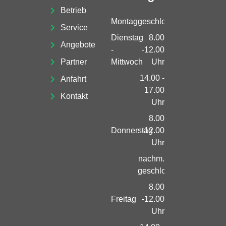
Betrieb
Montag
geschlossen
Service
Dienstag
8.00
Angebote
-
-12.00
Partner
Mittwoch
Uhr
14.00 -
Anfahrt
17.00
Kontakt
Uhr
8.00
Donnerstag
-12.00
Uhr
nachm.
geschlossen
8.00
Freitag
-12.00
Uhr