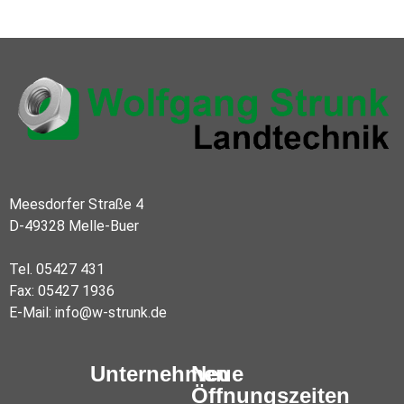
Meesdorfer Straße 4
D-49328 Melle-Buer
Tel. 05427 431
Fax: 05427 1936
E-Mail:
info@w-strunk.de
Unternehmen
Neue
Öffnungszeiten