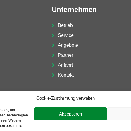
Unternehmen
Betrieb
Service
Angebote
Partner
Anfahrt
Kontakt
Cookie-Zustimmung verwalten
ookies, um
Akzeptieren
esen Technologien
dieser Website
nnen bestimmte