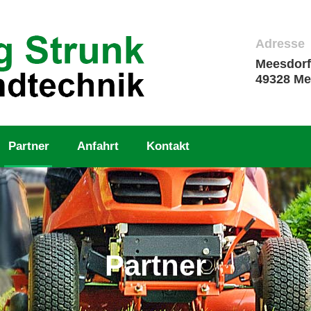
Adresse
Meesdorf
49328 Me
Partner
Anfahrt
Kontakt
Partner